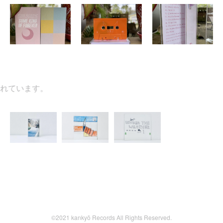
ています。
©2021 kankyō Records All Rights Reserved.