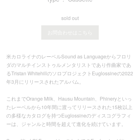
sold out
お問合わせはこちら
米カロライナのレーベルSound as Languageからフロリ
ダのマルチインストゥルメンタリストであり作曲家であ
るTristan WhitehillのソロプロジェクトEuglossineの2022
年3月にリリースされたアルバム。
これまでOrange Milk、Hausu Mountain、Phineryといっ
たレーベルから10年間に渡ってリリースされた15枚以上
の多様なカタログを持つEuglossineのディスコグラフィ
ーは、ジャンルと時間を超えて進化を続けています。