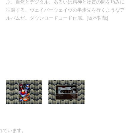
ぶ。自然とデジタル、あるいは精神と物質の間を巧みに
往還する、ヴェイパーウェイヴの半歩先を行くようなア
ルバムだ。ダウンロードコード付属。[坂本哲哉]
ています。