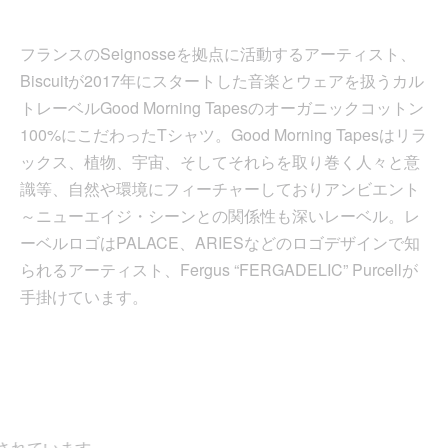
フランスのSeignosseを拠点に活動するアーティスト、
Biscuitが2017年にスタートした音楽とウェアを扱うカル
トレーベルGood Morning Tapesのオーガニックコットン
100%にこだわったTシャツ。Good Morning Tapesはリラ
ックス、植物、宇宙、そしてそれらを取り巻く人々と意
識等、自然や環境にフィーチャーしておりアンビエント
～ニューエイジ・シーンとの関係性も深いレーベル。レ
ーベルロゴはPALACE、ARIESなどのロゴデザインで知
られるアーティスト、Fergus “FERGADELIC” Purcellが
手掛けています。
れています。