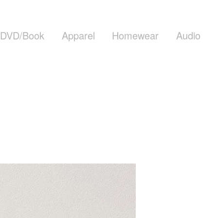
DVD/Book
Apparel
Homewear
Audio