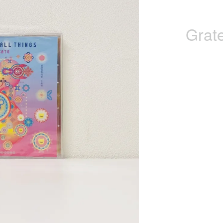
Grate