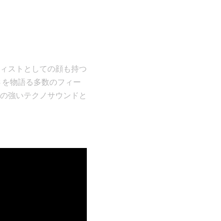
ティストとしての顔も持つ
さを物語る多数のフィー
の強いテクノサウンドと