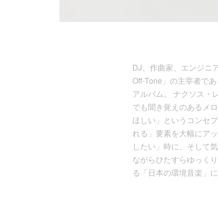
DJ、作曲家、エンジニ
Off-Tone」の主宰者で
アルバム。 ナクソス・
でも聞き覚えのあるメロ
ほしい」というコンセプ
れる」要素を大幅にアッ
したい」時に、そして気
ながらひたすらゆっくりす
る「日本の環境音楽」に