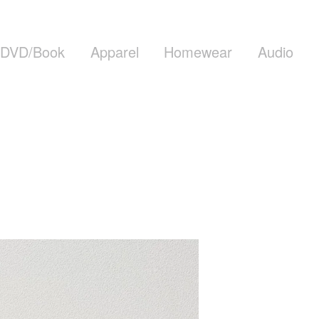
DVD/Book
Apparel
Homewear
Audio