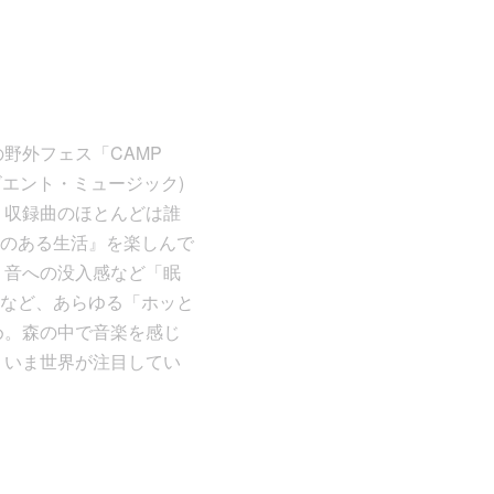
野外フェス「CAMP
アンビエント・ミュージック)
。収録曲のほとんどは誰
のある生活』を楽しんで
、音への没入感など「眠
など、あらゆる「ホッと
め。森の中で音楽を感じ
。 いま世界が注目してい