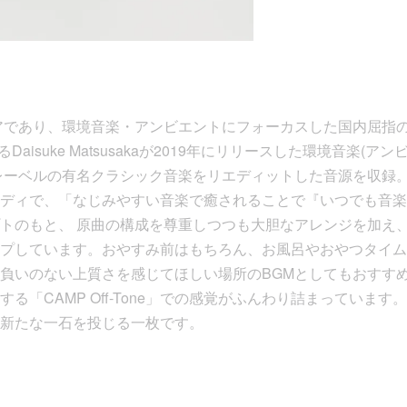
アであり、環境音楽・アンビエントにフォーカスした国内屈指の
あるDaisuke Matsusakaが2019年にリリースした環境音楽(
レーベルの有名クラシック音楽をリエディットした音源を収録
ディで、「なじみやすい音楽で癒されることで『いつでも音楽
トのもと、 原曲の構成を尊重しつつも大胆なアレンジを加え
プしています。おやすみ前はもちろん、お風呂やおやつタイム
負いのない上質さを感じてほしい場所のBGMとしてもおすす
る「CAMP Off-Tone」での感覚がふんわり詰まっています
新たな一石を投じる一枚です。