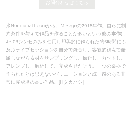
お問合わせはこちら
米Noumenal Loomから、M.Sageの2018年作。自らに制
約条件を与えて作品を作ることが多いという彼の本作は
JP-08シンセのみを使用し即興的に作られた約6時間にも
及ぶライブセッションを自分で録音し、客観的視点で俯
瞰しながら素材をサンプリングし、操作し、カットし、
アレンジし、解析して、完成させたそう。一つの楽器で
作られたとは思えないバリエーションと統一感のある非
常に完成度の高い作品。[Hタカハシ]