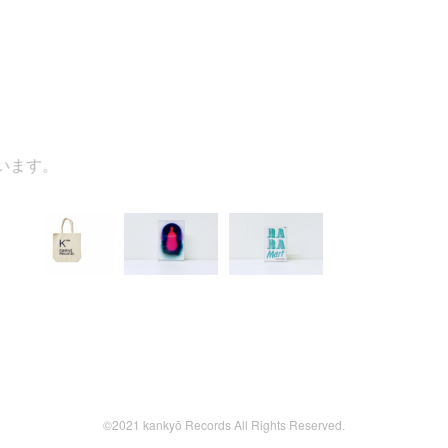
す。
©2021 kankyō Records All Rights Reserved.