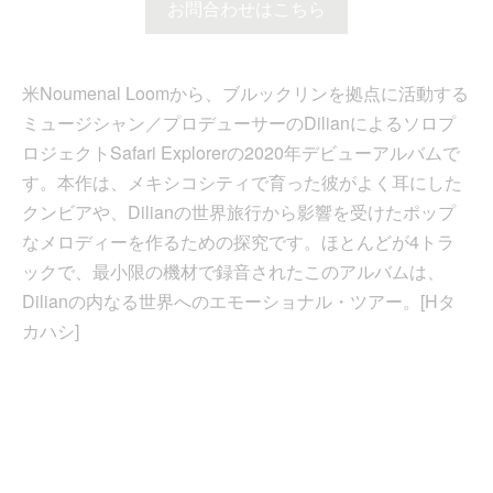
お問合わせはこちら
米Noumenal Loomから、ブルックリンを拠点に活動する
ミュージシャン／プロデューサーのDilianによるソロプ
ロジェクトSafari Explorerの2020年デビューアルバムで
す。本作は、メキシコシティで育った彼がよく耳にした
クンビアや、Dilianの世界旅行から影響を受けたポップ
なメロディーを作るための探究です。ほとんどが4トラ
ックで、最小限の機材で録音されたこのアルバムは、
Dilianの内なる世界へのエモーショナル・ツアー。[Hタ
カハシ]