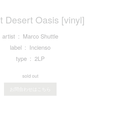
t Desert Oasis [vinyl]
artist
Marco Shuttle
label
Incienso
type
2LP
sold out
お問合わせはこちら