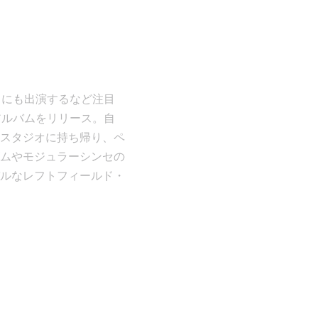
h」にも出演するなど注目
目となるアルバムをリリース。自
スタジオに持ち帰り、ペ
ムやモジュラーシンセの
ルなレフトフィールド・