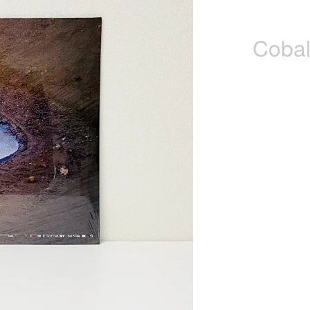
Cobal