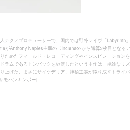
テクノプロデューサーで、国内では野外レイヴ「Labyrint
ttleがAnthony Naples主宰の〈Incienso>から通算3枚
りためたフィールド・レコーディングやインスピレーションを
ドラムであるトンバックを駆使したという本作は、複雑なリズ
り上げた、まさにサイケデリア、神秘主義が織り成すトライバ
 サモハンキンポー]