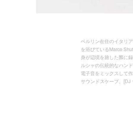
ベルリン在住のイタリア人
を浴びているMarco Shu
身が辺境を旅した際に録
ルシャの伝統的なハンド
電子音をミックスして作
サウンドスケープ。[DJ