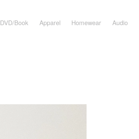
DVD/Book
Apparel
Homewear
Audio