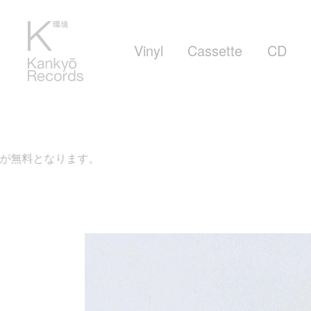
Vinyl
Cassette
CD
ります。