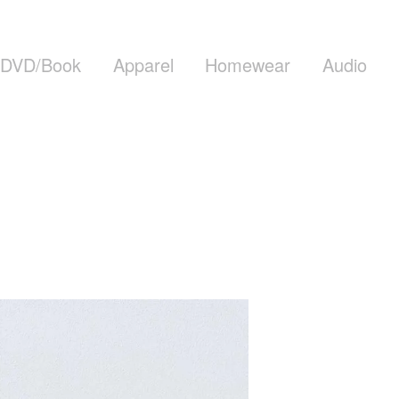
DVD/Book
Apparel
Homewear
Audio