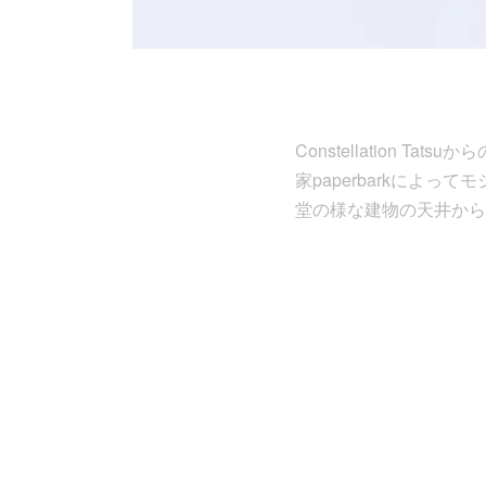
Constellation T
家paperbarkによ
堂の様な建物の天井から