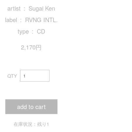
artist
Sugai Ken
label
RVNG INTL.
type
CD
2,170円
QTY
add to cart
在庫状況：残り1