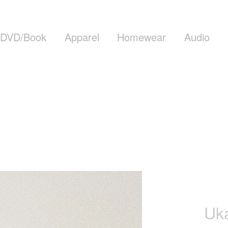
DVD/Book
Apparel
Homewear
Audio
Uk