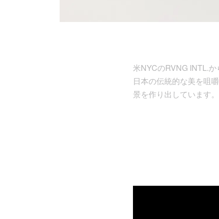
米NYCのRVNG INT
日本の伝統的な美を咀嚼
景を作り出しています。