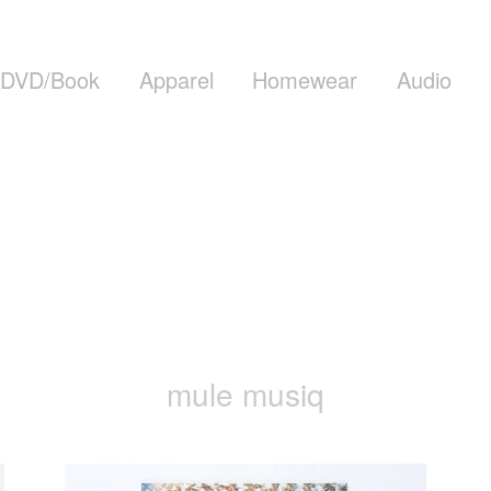
DVD/Book
Apparel
Homewear
Audio
mule musiq