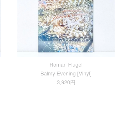
Roman Flügel
Balmy Evening [Vinyl]
3,920円