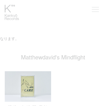
となります。
Matthewdavid's Mindflight