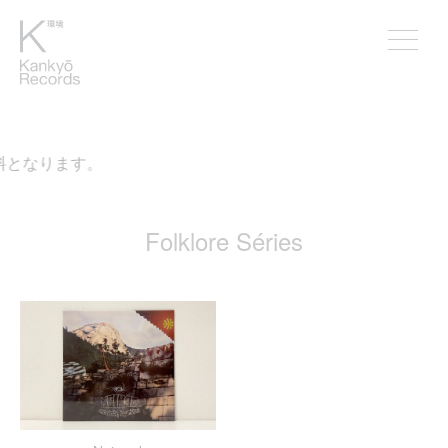
料となります。
Folklore Séries