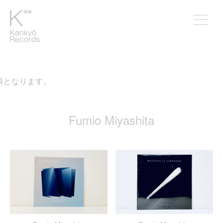
料となります。
Fumio Miyashita