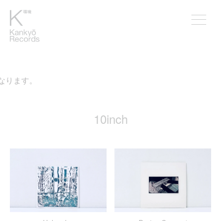
なります。
10inch