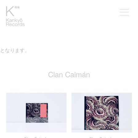
料となります。
Clan Caimán