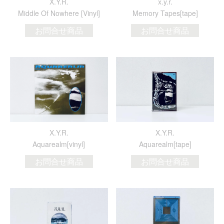
X.Y.R.
x.y.r.
Middle Of Nowhere [Vinyl]
Memory Tapes[tape]
お問合せ商品
お問合せ商品
X.Y.R.
X.Y.R.
Aquarealm[vinyl]
Aquarealm[tape]
お問合せ商品
お問合せ商品