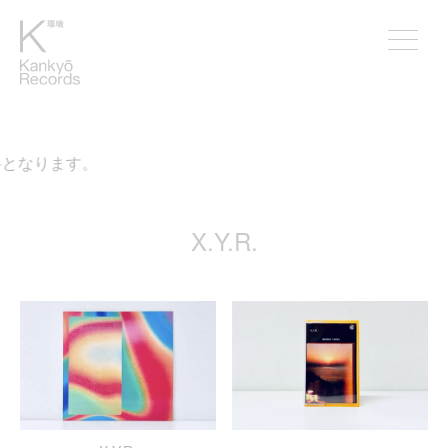
となります。
X.Y.R.