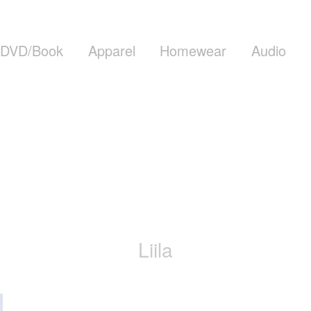
DVD/Book
Apparel
Homewear
Audio
Liila