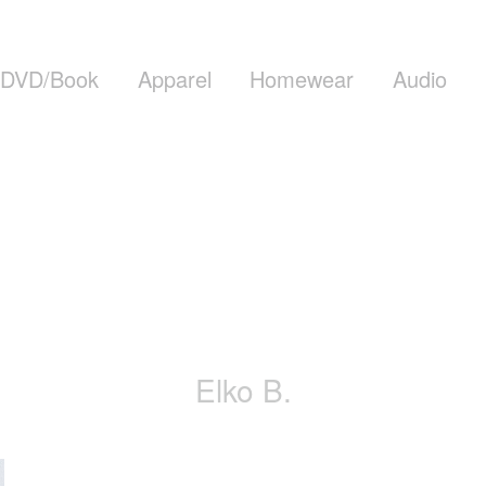
DVD/Book
Apparel
Homewear
Audio
Elko B.