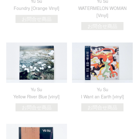
Yu Su
Yu Su
Foundry [Orange Vinyl]
WATERMELON WOMAN
[Vinyl]
お問合せ商品
お問合せ商品
Yu Su
Yu Su
Yellow River Blue [vinyl]
I Want an Earth [vinyl]
お問合せ商品
お問合せ商品