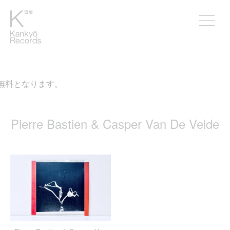
が無料となります。
Pierre Bastien & Casper Van De Velde