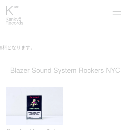
が無料となります。
Blazer Sound System Rockers NYC