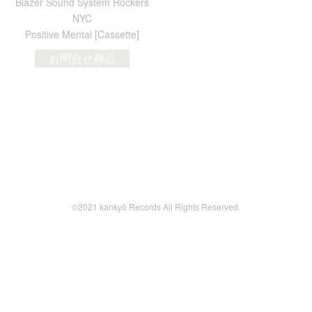
Blazer Sound System Rockers
NYC
Positive Mental [Cassette]
お問合せ商品
©2021 kankyō Records All Rights Reserved.