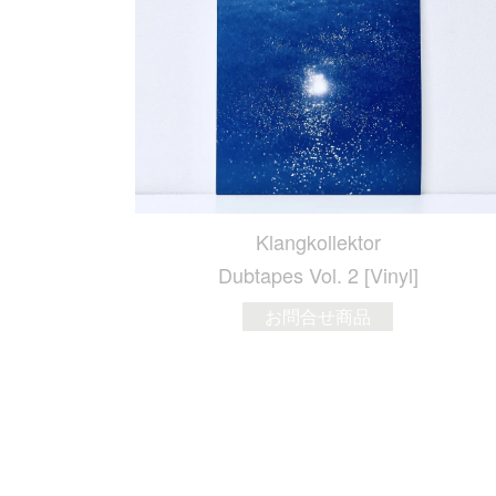
Klangkollektor
Dubtapes Vol. 2 [Vinyl]
お問合せ商品