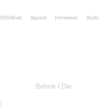
DVD/Book
Apparel
Homewear
Audio
Before I Die