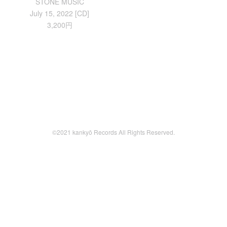
STONE MUSIC
July 15, 2022 [CD]
3,200円
©2021 kankyō Records All Rights Reserved.