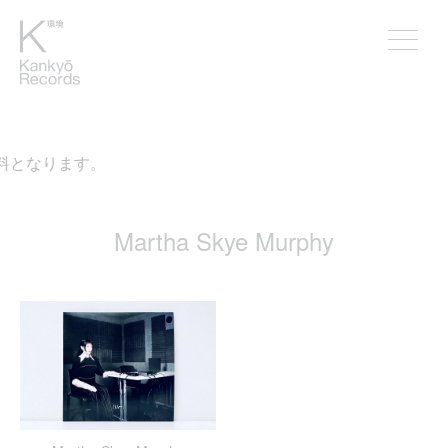
無料となります。
Martha Skye Murphy