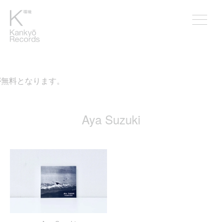
が無料となります。
Aya Suzuki