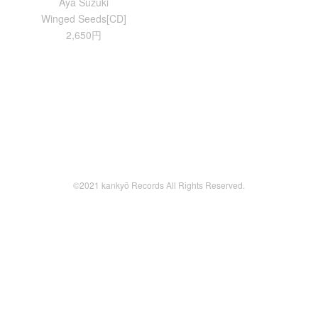
Aya Suzuki
Winged Seeds[CD]
2,650円
©2021 kankyō Records All Rights Reserved.