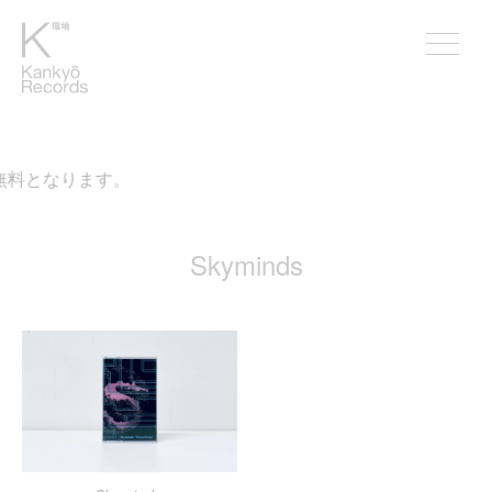
無料となります。
Skyminds