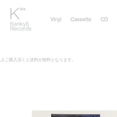
Vinyl
Cassette
CD
上ご購入頂くと送料が無料となります。